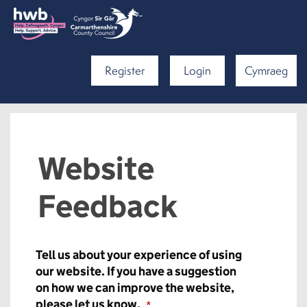
Register
Login
Cymraeg