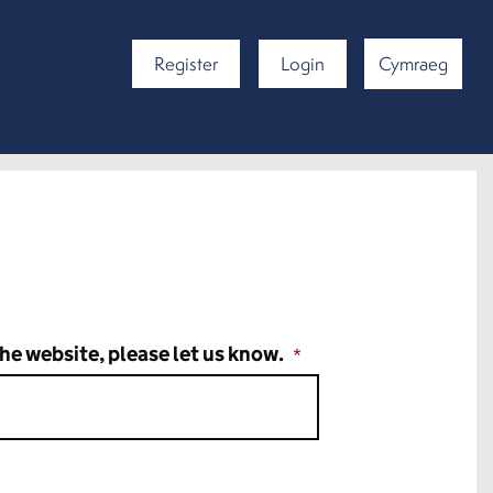
Register
Login
Cymraeg