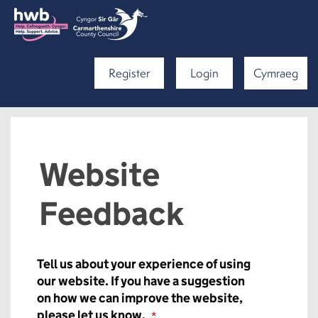
Register
Login
Cymraeg